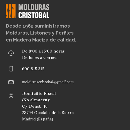
Desde 1962 suministramos
Molduras, Listones y Perfiles
en Madera Maciza de calidad.
De 8:00 a 15:00 horas
De lunes a viernes
600 815 315
moldurascristobal@gmail.com
Domicilio Fiscal
(No almacén):
C/ Deneb, 16
28794 Guadalix de la Sierra
Madrid (España)