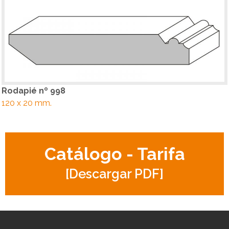
Rodapié nº 998
120 x 20 mm.
Catálogo - Tarifa
[Descargar PDF]