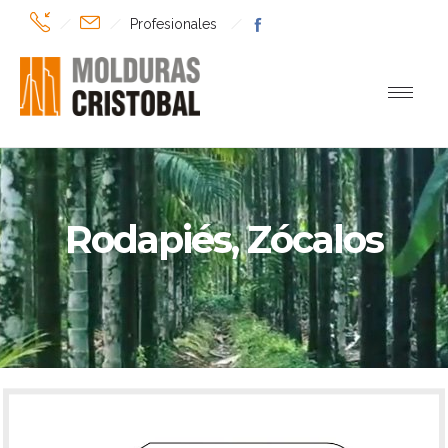
Profesionales
Rodapiés, Zócalos